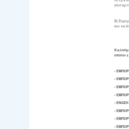
(καταρτι
Β) Σημερ
και να δ
Καλούμε
οποίοι ε
- ΕΜΠΟΡ
- ΕΜΠΟ
- ΕΜΠΟ
- ΕΜΠΟΡ
- ΕΝΩΣ
- ΕΜΠΟ
- ΕΜΠΟ
- ΕΜΠΟ