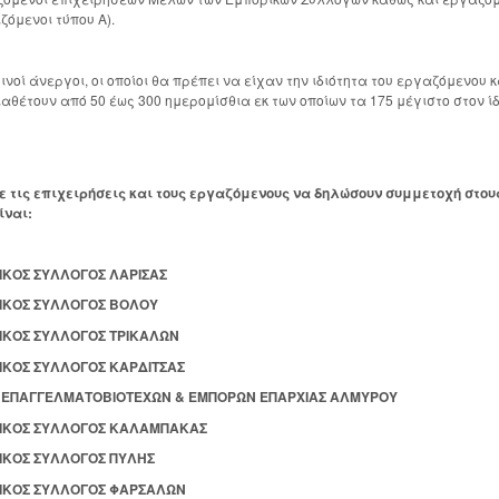
ζόμενοι τύπου Α).
ινοί άνεργοι, οι οποίοι θα πρέπει να είχαν την ιδιότητα του εργαζόμενου 
ιαθέτουν από 50 έως 300 ημερομίσθια εκ των οποίων τα 175 μέγιστο στον ίδ
 τις επιχειρήσεις και τους εργαζόμενους να δηλώσουν συμμετοχή στο
ίναι:
ΙΚΟΣ ΣΥΛΛΟΓΟΣ ΛΑΡΙΣΑΣ
ΡΙΚΟΣ ΣΥΛΛΟΓΟΣ ΒΟΛΟΥ
ΡΙΚΟΣ ΣΥΛΛΟΓΟΣ ΤΡΙΚΑΛΩΝ
ΙΚΟΣ ΣΥΛΛΟΓΟΣ ΚΑΡΔΙΤΣΑΣ
Η ΕΠΑΓΓΕΛΜΑΤΟΒΙΟΤΕΧΩΝ & ΕΜΠΟΡΩΝ ΕΠΑΡΧΙΑΣ ΑΛΜΥΡΟΥ
ΡΙΚΟΣ ΣΥΛΛΟΓΟΣ ΚΑΛΑΜΠΑΚΑΣ
ΡΙΚΟΣ ΣΥΛΛΟΓΟΣ ΠΥΛΗΣ
ΡΙΚΟΣ ΣΥΛΛΟΓΟΣ ΦΑΡΣΑΛΩΝ