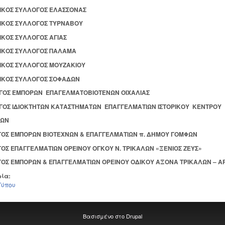
ΡΙΚΟΣ ΣΥΛΛΟΓΟΣ ΕΛΑΣΣΟΝΑΣ
ΡΙΚΟΣ ΣΥΛΛΟΓΟΣ ΤΥΡΝΑΒΟΥ
ΙΚΟΣ ΣΥΛΛΟΓΟΣ ΑΓΙΑΣ
ΡΙΚΟΣ ΣΥΛΛΟΓΟΣ ΠΑΛΑΜΑ
ΡΙΚΟΣ ΣΥΛΛΟΓΟΣ ΜΟΥΖΑΚΙΟΥ
ΡΙΚΟΣ ΣΥΛΛΟΓΟΣ ΣΟΦΑΔΩΝ
ΟΓΟΣ ΕΜΠΟΡΩΝ ΕΠΑΓΕΛΜΑΤΟΒΙΟΤΕΝΩΝ ΟΙΧΑΛΙΑΣ
ΟΓΟΣ ΙΔΙΟΚΤΗΤΩΝ ΚΑΤΑΣΤΗΜΑΤΩΝ ΕΠΑΓΓΕΛΜΑΤΙΩΝ ΙΣΤΟΡΙΚΟΥ ΚΕΝΤΡΟΥ
ΛΩΝ
ΓΟΣ ΕΜΠΟΡΩΝ ΒΙΟΤΕΧΝΩΝ & ΕΠΑΓΓΕΛΜΑΤΙΩΝ π. ΔΗΜΟΥ ΓΟΜΦΩΝ
ΟΣ ΕΠΑΓΓΕΛΜΑΤΙΩΝ ΟΡΕΙΝΟΥ ΟΓΚΟΥ Ν. ΤΡΙΚΑΛΩΝ «ΞΕΝΙΟΣ ΖΕΥΣ»
ΓΟΣ ΕΜΠΟΡΩΝ & ΕΠΑΓΓΕΛΜΑΤΙΩΝ ΟΡΕΙΝΟΥ ΟΔΙΚΟΥ ΑΞΟΝΑ ΤΡΙΚΑΛΩΝ – Α
ρία:
Τύπου
Βασισμένο στο
Drupal