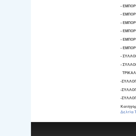
- ΕΜΠΟ
- ΕΜΠΟ
- ΕΜΠΟΡ
- ΕΜΠΟ
- ΕΜΠΟ
- ΕΜΠΟ
- ΣΥΛΛ
- ΣΥΛΛ
ΤΡΙΚΑ
-ΣΥΛΛΟ
-ΣΥΛΛΟΓ
-ΣΥΛΛΟ
Κατηγο
Δελτία 