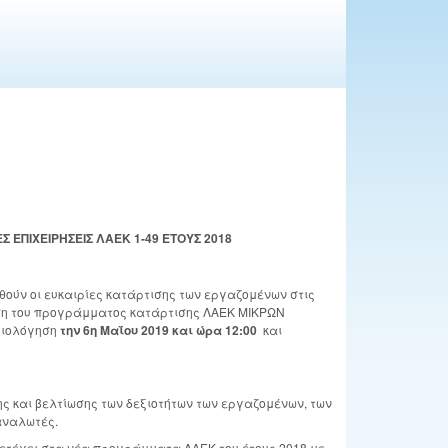
ΕΠΙΧΕΙΡΗΣΕΙΣ ΛΑΕΚ 1-49 ΕΤΟΥΣ 2018
ούν οι ευκαιρίες κατάρτισης των εργαζομένων στις
ίηση του προγράμματος κατάρτισης ΛΑΕΚ ΜΙΚΡΩΝ
ξιολόγηση
την 6η Μαΐου 2019 και ώρα 12:00
και
ς και βελτίωσης των δεξιοτήτων των εργαζομένων, των
αναλωτές.
ετέχει στα νέα προγράμματα ΛΑΕΚ του έτους 2018 με