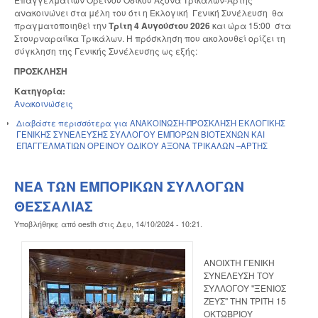
ανακοινώνει στα μέλη του ότι η Εκλογική Γενική Συνέλευση θα
πραγματοποιηθεί την
Τρίτη
4 Αυγούστου 2026
και ώρα 15:00 στα
Στουρναραιΐκα Τρικάλων. Η πρόσκληση που ακολουθεί ορίζει τη
σύγκληση της Γενικής Συνέλευσης ως εξής:
ΠΡΟΣΚΛΗΣΗ
Κατηγορία:
Ανακοινώσεις
Διαβάστε περισσότερα
για ΑΝΑΚΟΙΝΩΣΗ-ΠΡΟΣΚΛΗΣΗ ΕΚΛΟΓΙΚΗΣ
ΓΕΝΙΚΗΣ ΣΥΝΕΛΕΥΣΗΣ ΣΥΛΛΟΓΟΥ ΕΜΠΟΡΩΝ ΒΙΟΤΕΧΝΩΝ ΚΑΙ
ΕΠΑΓΓΕΛΜΑΤΙΩΝ ΟΡΕΙΝΟΥ ΟΔΙΚΟΥ ΑΞΟΝΑ ΤΡΙΚΑΛΩΝ –ΑΡΤΗΣ
ΝΕΑ ΤΩΝ ΕΜΠΟΡΙΚΩΝ ΣΥΛΛΟΓΩΝ
ΘΕΣΣΑΛΙΑΣ
Υποβλήθηκε από
oesth
στις
Δευ, 14/10/2024 - 10:21
.
ΑΝΟΙΧΤΗ ΓΕΝΙΚΗ
ΣΥΝΕΛΕΥΣΗ ΤΟΥ
ΣΥΛΛΟΓΟΥ ''ΞΕΝΙΟΣ
ΖΕΥΣ'' ΤΗΝ ΤΡΙΤΗ 15
ΟΚΤΩΒΡΙΟΥ