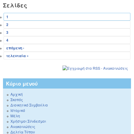
Σελίδες
1
2
3
4
επόμενη ›
τελευταία »
Κύριο μενού
Αρχική
Σκοπός
Διοικητικό Συμβούλιο
Ιστορικό
Μέλη
Χρήσιμοι Σύνδεσμοι
Ανακοινώσεις
Δελτία Τύπου