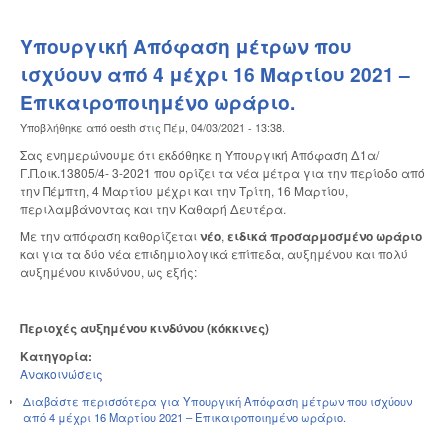
Υπουργική Απόφαση μέτρων που
ισχύουν από 4 μέχρι 16 Μαρτίου 2021 –
Επικαιροποιημένο ωράριο.
Υποβλήθηκε από
oesth
στις
Πέμ, 04/03/2021 - 13:38
.
Σας ενημερώνουμε ότι εκδόθηκε η Υπουργική Απόφαση Δ1α/
Γ.Π.οικ.13805/4- 3-2021 που ορίζει τα νέα μέτρα για την περίοδο από
την Πέμπτη, 4 Μαρτίου μέχρι και την Τρίτη, 16 Μαρτίου,
περιλαμβάνοντας και την Καθαρή Δευτέρα.
Με την απόφαση καθορίζεται
νέο
,
ειδικά προσαρμοσμένο ωράριο
και για τα δύο νέα επιδημιολογικά επίπεδα, αυξημένου και πολύ
αυξημένου κινδύνου, ως εξής:
Περιοχές αυξημένου κινδύνου (κόκκινες)
Κατηγορία:
Ανακοινώσεις
Διαβάστε περισσότερα
για Υπουργική Απόφαση μέτρων που ισχύουν
από 4 μέχρι 16 Μαρτίου 2021 – Επικαιροποιημένο ωράριο.