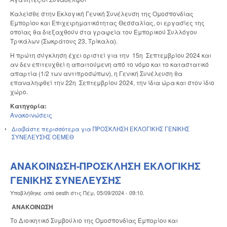
Καλείσθε στην Εκλογική Γενική Συνέλευση της Ομοσπονδίας
Εμπορίου και Επιχειρηματικότητας Θεσσαλίας, οι εργασίες της
οποίας θα διεξαχθούν στα γραφεία του Εμπορικού Συλλόγου
Τρικάλων (Σωκράτους 23, Τρίκαλα).
Η πρώτη σύγκληση έχει οριστεί για την 15η Σεπτεμβρίου 2024 και
αν δεν επιτευχθεί η απαιτούμενη από το νόμο και το καταστατικό
απαρτία (1/2 των αντιπροσώπων), η Γενική Συνέλευση θα
επαναληφθεί την 22η Σεπτεμβρίου 2024, την ίδια ώρα και στον ίδιο
χώρο.
Κατηγορία:
Ανακοινώσεις
Διαβάστε περισσότερα
για ΠΡΟΣΚΛΗΣΗ ΕΚΛΟΓΙΚΗΣ ΓΕΝΙΚΗΣ
ΣΥΝΕΛΕΥΣΗΣ ΟΕΜΕΘ
ΑΝΑΚΟΙΝΩΣΗ-ΠΡΟΣΚΛΗΣΗ ΕΚΛΟΓΙΚΗΣ
ΓΕΝΙΚΗΣ ΣΥΝΕΛΕΥΣΗΣ
Υποβλήθηκε από
oesth
στις
Πέμ, 05/09/2024 - 09:10
.
ΑΝΑΚΟΙΝΩΣΗ
Το Διοικητικό Συμβούλιο της Ομοσπονδίας Εμπορίου και