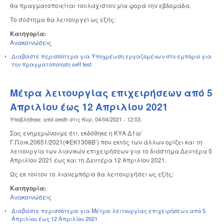
θα πραγματοποιείται τουλάχιστον μία φορά την εβδομάδα.
Το σύστημα θα λειτουργεί ως εξής:
Κατηγορία:
Ανακοινώσεις
Διαβάστε περισσότερα
για Υποχρέωση εργαζομένων στο εμπόριο για
την πραγματοποίηση self test
Μέτρα λειτουργίας επιχειρήσεων από 5
Απριλίου έως 12 Απριλίου 2021
Υποβλήθηκε από
oesth
στις
Κυρ, 04/04/2021 - 12:03
.
Σας ενημερώνουμε ότι, εκδόθηκε η ΚΥΑ Δ1α/
Γ.Π.οικ.20651/2021(ΦΕΚ1308Β’) που εκτός των άλλων ορίζει και τη
λειτουργία των λιανικών επιχειρήσεων για το διάστημα Δευτέρα 5
Απριλίου 2021 έως και τη Δευτέρα 12 Απριλίου 2021.
Ως εκ τούτου το λιανεμπόριο θα λειτουργήσει ως εξής:
Κατηγορία:
Ανακοινώσεις
Διαβάστε περισσότερα
για Μέτρα λειτουργίας επιχειρήσεων από 5
Απριλίου έως 12 Απριλίου 2021