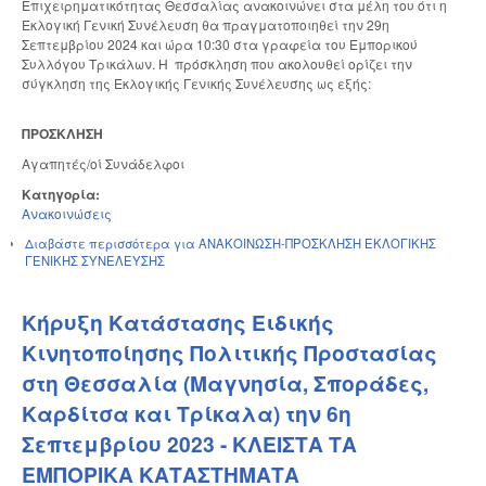
Επιχειρηματικότητας Θεσσαλίας ανακοινώνει στα μέλη του ότι η
Εκλογική Γενική Συνέλευση θα πραγματοποιηθεί την 29η
Σεπτεμβρίου 2024 και ώρα 10:30 στα γραφεία του Εμπορικού
Συλλόγου Τρικάλων. Η πρόσκληση που ακολουθεί ορίζει την
σύγκληση της Εκλογικής Γενικής Συνέλευσης ως εξής:
ΠΡΟΣΚΛΗΣΗ
Αγαπητές/οί Συνάδελφοι
Κατηγορία:
Ανακοινώσεις
Διαβάστε περισσότερα
για ΑΝΑΚΟΙΝΩΣΗ-ΠΡΟΣΚΛΗΣΗ ΕΚΛΟΓΙΚΗΣ
ΓΕΝΙΚΗΣ ΣΥΝΕΛΕΥΣΗΣ
Κήρυξη Κατάστασης Ειδικής
Κινητοποίησης Πολιτικής Προστασίας
στη Θεσσαλία (Μαγνησία, Σποράδες,
Καρδίτσα και Τρίκαλα) την 6η
Σεπτεμβρίου 2023 - ΚΛΕΙΣΤΑ ΤΑ
ΕΜΠΟΡΙΚΑ ΚΑΤΑΣΤΗΜΑΤΑ