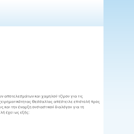
ων αποτελεσμάτων και χαμηλού τζίρου για τις
ιχειρηματικότητας Θεσσαλίας απέστειλε επιστολή προς
ς και την έναρξη ουσιαστικού διαλόγου για τη
λή έχει ως εξής: