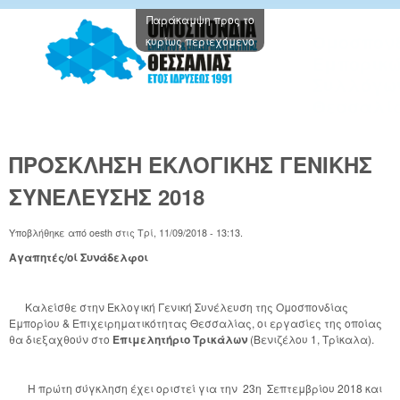
Παράκαμψη προς το
Oμοσπον
κυρίως περιεχόμενο
Εμπορικ
Συλλόγω
Θεσσαλί
ΠΡΟΣΚΛΗΣΗ ΕΚΛΟΓIKΗΣ ΓΕΝΙΚΗΣ
ΣΥΝΕΛΕΥΣΗΣ 2018
Υποβλήθηκε από
oesth
στις
Τρί, 11/09/2018 - 13:13
.
Αγαπητές/οί Συνάδελφοι
Καλείσθε στην Εκλογική Γενική Συνέλευση της Ομοσπονδίας
Εμπορίου & Επιχειρηματικότητας Θεσσαλίας, οι εργασίες της οποίας
θα διεξαχθούν στο
Επιμελητήριο Τρικάλων
(Βενιζέλου 1, Τρίκαλα).
Η πρώτη σύγκληση έχει οριστεί για την 23η Σεπτεμβρίου 2018 και