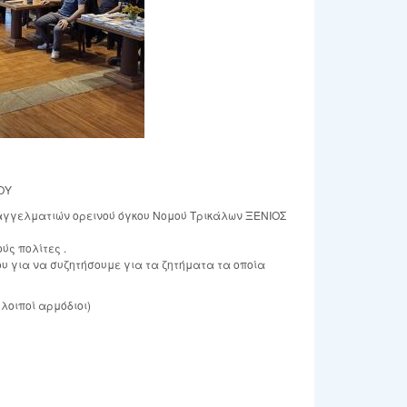
ΟΥ
αγγελματιών ορεινού όγκου Νομού Τρικάλων ΞΈΝΙΟΣ
ύς πολίτες .
υ για να συζητήσουμε για τα ζητήματα τα οποία
λοιποί αρμόδιοι)