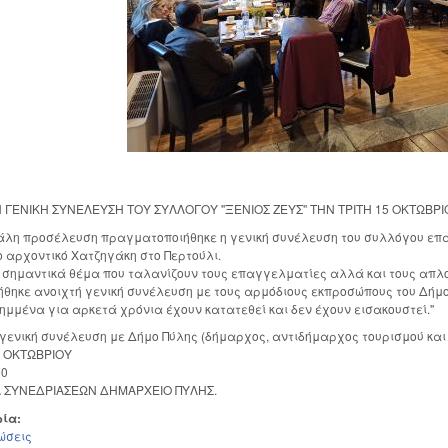
 ΓΕΝΙΚΗ ΣΥΝΕΛΕΥΣΗ ΤΟΥ ΣΥΛΛΟΓΟΥ ''ΞΕΝΙΟΣ ΖΕΥΣ'' ΤΗΝ ΤΡΙΤΗ 15 ΟΚΤΩΒΡΙ
γάλη προσέλευση πραγματοποιήθηκε η γενική συνέλευση του συλλόγου επ
ο αρχοντικό Χατζηγάκη στο Περτούλι.
 σημαντικά θέμα που ταλανίζουν τους επαγγελματίες αλλά και τους απλο
θηκε ανοιχτή γενική συνέλευση με τους αρμόδιους εκπροσώπους του Δήμο
ημμένα για αρκετά χρόνια έχουν κατατεθεί και δεν έχουν εισακουστεί.''
 γενική συνέλευση με Δήμο Πύλης (δήμαρχος, αντιδήμαρχος τουρισμού και 
5 ΟΚΤΩΒΡΙΟΥ
00
 ΣΥΝΕΔΡΙΑΣΕΩΝ ΔΗΜΑΡΧΕΙΟ ΠΥΛΗΣ.
ρία:
ώσεις