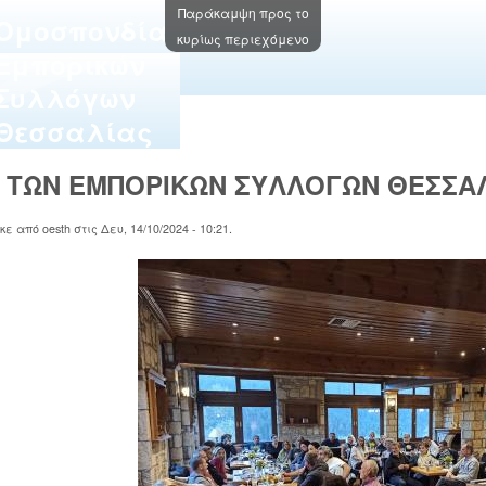
Παράκαμψη προς το
Oμοσπονδία
κυρίως περιεχόμενο
Εμπορικών
Συλλόγων
Θεσσαλίας
 ΤΩΝ ΕΜΠΟΡΙΚΩΝ ΣΥΛΛΟΓΩΝ ΘΕΣΣΑ
ηκε από
oesth
στις
Δευ, 14/10/2024 - 10:21
.