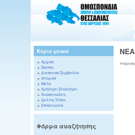
ΝΕΑ
Κύριο μενού
Αρχική
Υποβλήθ
Σκοπός
Διοικητικό Συμβούλιο
Ιστορικό
Μέλη
Χρήσιμοι Σύνδεσμοι
Ανακοινώσεις
Δελτία Τύπου
Επικοινωνία
Φόρμα αναζήτησης